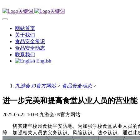
网站首页
关于我们
食品安全常识
食品安全动态
联系我们
English
九游会·J9官方网站
>
食品安全动态
>
进一步完美和提高食堂从业人员的营业能
2025-05-22 10:03
九游会·J9官方网站
切实建牢校园食物平安防地。为加强学校食堂从业人员的食
障，加强相关人员的义务认识、风险认识、法令认识。通过此