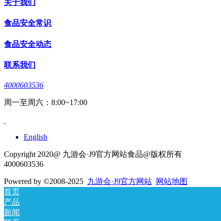
关于我们
食品安全常识
食品安全动态
联系我们
4000603536
周一至周六：8:00~17:00
English
Copyright 2020@ 九游会·J9官方网站食品@版权所有
4000603536
Powered by
©2008-2025
九游会·J9官方网站
网站地图
首页
产品
新闻