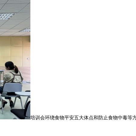
培训会环绕食物平安五大体点和防止食物中毒等