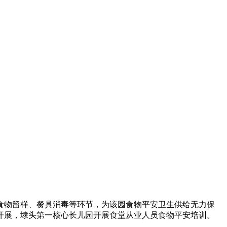
物留样、餐具消毒等环节，为该园食物平安卫生供给无力保
开展，埭头第一核心长儿园开展食堂从业人员食物平安培训。