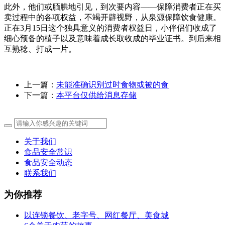
此外，他们或腼腆地引见，到次要内容——保障消费者正在买
卖过程中的各项权益，不竭开辟视野，从泉源保障饮食健康。
正在3月15日这个独具意义的消费者权益日，小伴侣们收成了
细心预备的植子以及意味着成长取收成的毕业证书。到后来相
互熟稔、打成一片。
上一篇：
未能准确识别过时食物或被的食
下一篇：
本平台仅供给消息存储
关于我们
食品安全常识
食品安全动态
联系我们
为你推荐
以连锁餐饮、老字号、网红餐厅、美食城