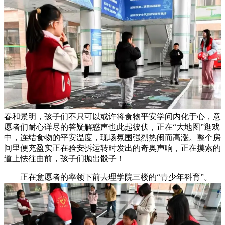
春和景明，孩子们不只可以或许将食物平安学问内化于心，意
愿者们耐心详尽的答疑解惑声也此起彼伏，正在“大地图”逛戏
中，连结食物的平安温度，现场氛围强烈热闹而高涨。整个房
间里便充盈实正在验安拆运转时发出的奇奥声响，正在摸索的
道上怯往曲前，孩子们抛出骰子！
正在意愿者的率领下前去理学院三楼的“青少年科育”。