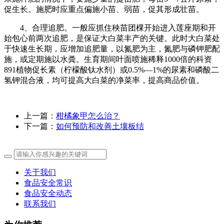
促生长。施肥时应重点偏施小苗、弱苗，促其形成壮苗。
4、合理追肥。一般应抓住秧苗团棵开始进入莲座期和开
始包心前两次追肥，是保证大白菜丰产的关键。此时大白菜处
于快速生长期，应增加追肥量，以氮肥为主，氮肥与磷钾肥配
施，或定期施以水粪。生育期间叶面喷施稀释1000倍的科资
891植物促长素（柠檬酸钛水剂）或0.5%―1%的尿素和磷酸二
氢钾混合液，均可提高大白菜的净菜率，提高商品价值。
上一篇：
柑橘象甲怎么治？
下一篇：
如何预防和改善土壤板结
关于我们
食品安全常识
食品安全动态
联系我们