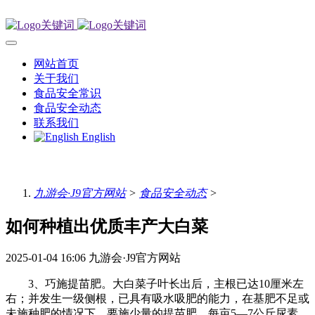
网站首页
关于我们
食品安全常识
食品安全动态
联系我们
English
九游会·J9官方网站
>
食品安全动态
>
如何种植出优质丰产大白菜
2025-01-04 16:06
九游会·J9官方网站
3、巧施提苗肥。大白菜子叶长出后，主根已达10厘米左
右；并发生一级侧根，已具有吸水吸肥的能力，在基肥不足或
未施种肥的情况下，要施少量的提苗肥，每亩5―7公斤尿素，