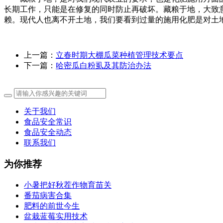
长期工作，只能是在修复的同时防止再破坏。藏粮于地，大致
赖。现代人也离不开土地，我们要看到过量的施用化肥是对土
上一篇：
立春时期大棚瓜菜种植管理技术要点
下一篇：
哈密瓜白粉虱及其防治办法
关于我们
食品安全常识
食品安全动态
联系我们
为你推荐
小暑把好秋茬作物育苗关
番茄病害合集
肥料的前世今生
盆栽蓝莓实用技术