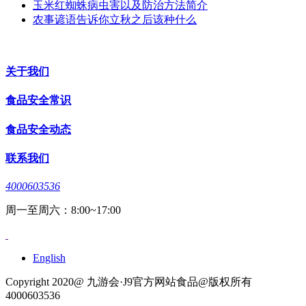
玉米红蜘蛛病虫害以及防治方法简介
农事谚语告诉你立秋之后该种什么
关于我们
食品安全常识
食品安全动态
联系我们
4000603536
周一至周六：8:00~17:00
English
Copyright 2020@ 九游会·J9官方网站食品@版权所有
4000603536