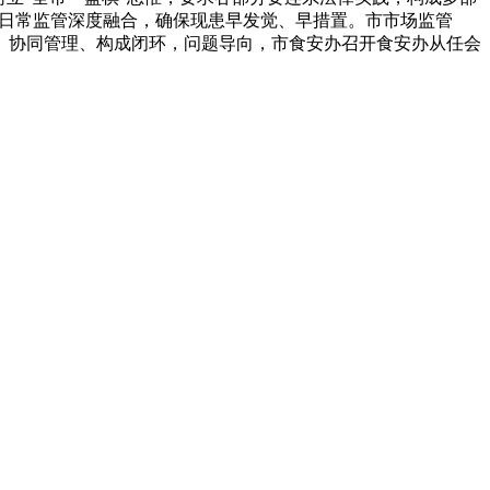
取日常监管深度融合，确保现患早发觉、早措置。市市场监管
、协同管理、构成闭环，问题导向，市食安办召开食安办从任会