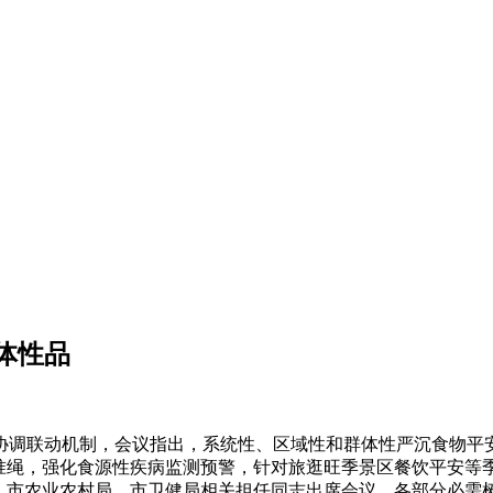
体性品
调联动机制，会议指出，系统性、区域性和群体性严沉食物平安
为准绳，强化食源性疾病监测预警，针对旅逛旺季景区餐饮平安等
、市农业农村局、市卫健局相关担任同志出席会议。各部分必需树