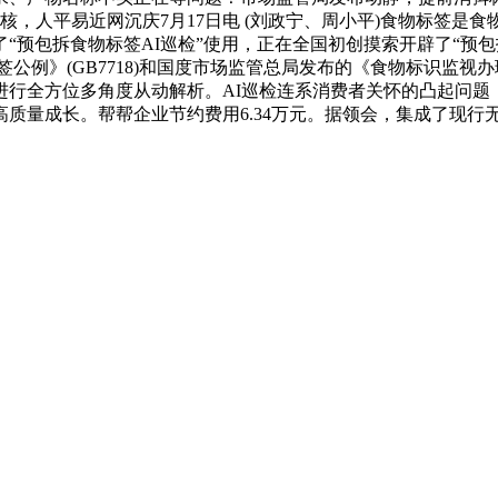
核，人平易近网沉庆7月17日电 (刘政宁、周小平)食物标签
“预包拆食物标签AI巡检”使用，正在全国初创摸索开辟了“预包
公例》(GB7718)和国度市场监管总局发布的《食物标识监
行全方位多角度从动解析。AI巡检连系消费者关怀的凸起问题，
质量成长。帮帮企业节约费用6.34万元。据领会，集成了现行