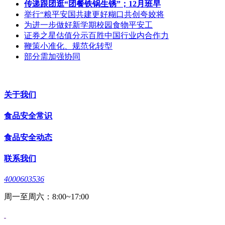
传递跟团逛“团餐铁锅生锈”；12月班早
举行“粮平安国共建更好糊口共创夸姣将
为进一步做好新学期校园食物平安工
证券之星估值分示百胜中国行业内合作力
鞭策小准化、规范化转型
部分需加强协同
关于我们
食品安全常识
食品安全动态
联系我们
4000603536
周一至周六：8:00~17:00