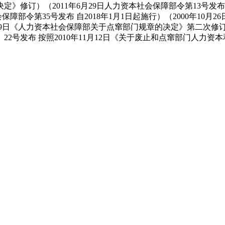
》修订）（2011年6月29日人力资本社会保障部令第13号发布 自
会保障部令第35号发布 自2018年1月1日起施行）（2000年10月
月9日《人力资本社会保障部关于点窜部门规章的决定》第二次修订 
6〕22号发布 按照2010年11月12日《关于废止和点窜部门人力