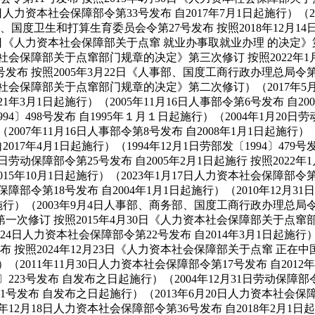
月8日人力资本社会保障部令第33号发布 自2017年7月1日起施行）（2
部、国度卫生和打算生育委员会令第27号发布 按照2018年12
2月23日《人力资本社会保障部关于点窜 就业办事取就业办理 的决定
资本社会保障部关于点窜部门规章的决定》第三次修订 按照2022
发布 按照2005年3月22日《人事部、国度工商行政办理总局令第
本社会保障部关于点窜部门规章的决定》第二次修订）（2017年5月8
21年3月1日起施行）（2005年11月16日人事部令第6号发布 自2
994〕498号发布 自1995年１月１日起施行）（2004年1月20日劳
2007年11月16日人事部令第8号发布 自2008年1月1日起施行
017年4月1日起施行）（1994年12月1日劳部发〔1994〕479
月31日劳动保障部令第25号发布 自2005年2月1日起施行 按照2
15年10月1日起施行）（2023年1月17日人力资本社会保障部令第4
动保障部令第18号发布 自2004年1月1日起施行）（2010年12月
1日起施行）（2003年9月4日人事部、商务部、国度工商行政办理总局
修订 按照2015年4月30日《人力资本社会保障部关于点窜部门
日人力资本社会保障部令第22号发布 自2014年3月1日起施行）（
发布 按照2024年12月23日《人力资本社会保障部关于点窜 正
行）（2011年11月30日人力资本社会保障部令第17号发布 自201
995〕223号发布 自发布之日起施行）（2004年12月31日劳动保
81号发布 自发布之日起施行）（2013年6月20日人力资本社会保障部
7年12月18日人力资本社会保障部令第36号发布 自2018年2月1日