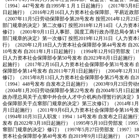
〔1994〕447号发布 自1995年１月１日起施行）（2017年5
日起施行）（2016年2月16日人力资本社会保障部、平易近政
（2007年11月5日劳动保障部令第28号发布 按照2014年1
部门规章的决定》第二次修订 按照2018年12月14日《人力
修订）（2001年9月11日人事部、国度工商行政办理总局令第1号
部门规章的决定》第一次修订 按照2019年12月31日《人力资
行）（2020年12月18日人力资本社会保障部令第44号发布 自20
10号发布 自2011年1月1日起施行）（1994年12月9日劳部发〔1
日人力资本社会保障部令第50号发布 自2023年8月1日起施行）（
起施行）（2017年2月16日人力资本社会保障部令第31号发布 自2
保障部令第14号发布 自2011年7月1日起施行）（2004年12
修订）（2015年8月13日人力资本社会保障部令第25号发布 自20
〔1994〕448号发布 自发布之日起施行）（2003年9月23日劳
（2004年1月20日劳动保障部令第22号发布 自2004年5月
政办理总局关于点窜中外合伙人才中介机构办理暂行的决定》第一次
会保障部关于点窜部门规章的决定》第三次修订）（2014年1月24
月1日起施行）（2011年9月6日人力资本社会保障部令第16号
（1994年10月31日人职发﹝1994﹞14号发布 自发布之日起施
发布 自2022年3月18日起施行）（1995年5月10日劳部发〔1
窜部门规章的决定》修订）（1997年5月27日劳部发〔1997〕1
资本社会保障部令第40号发布 自2019年9月1日起施行）（201