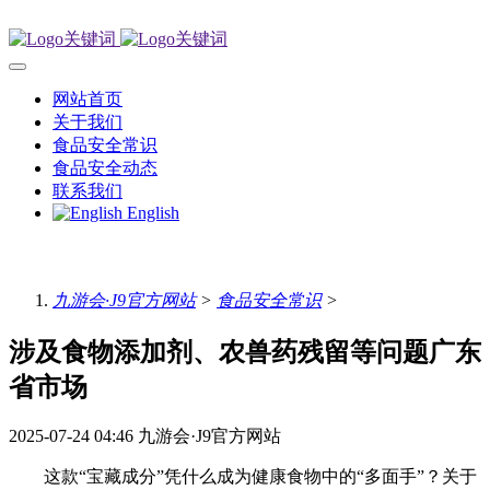
网站首页
关于我们
食品安全常识
食品安全动态
联系我们
English
九游会·J9官方网站
>
食品安全常识
>
涉及食物添加剂、农兽药残留等问题广东
省市场
2025-07-24 04:46
九游会·J9官方网站
这款“宝藏成分”凭什么成为健康食物中的“多面手”？关于