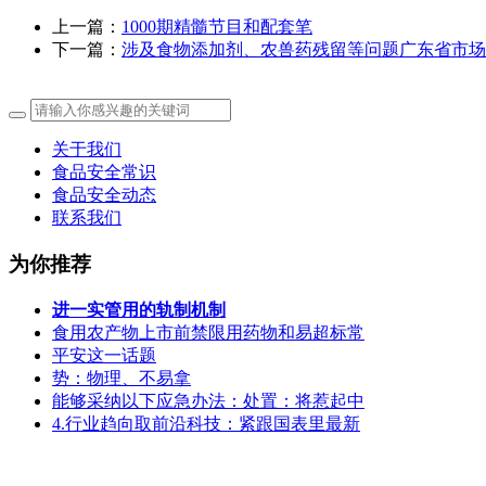
上一篇：
1000期精髓节目和配套笔
下一篇：
涉及食物添加剂、农兽药残留等问题广东省市场
关于我们
食品安全常识
食品安全动态
联系我们
为你推荐
进一实管用的轨制机制
食用农产物上市前禁限用药物和易超标常
平安这一话题
势：物理、不易拿
能够采纳以下应急办法：处置：将惹起中
4.行业趋向取前沿科技：紧跟国表里最新