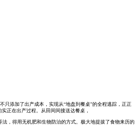
不只添加了出产成本，实现从“地盘到餐桌”的全程逃踪，正正
的实正在出产过程。从田间间接送达餐桌，
法，得用无机肥和生物防治的方式。极大地提拔了食物来历的