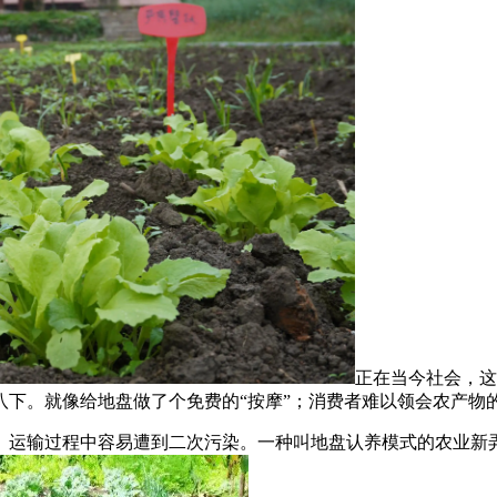
正在当今社会，这
八下。就像给地盘做了个免费的“按摩”；消费者难以领会农产物
运输过程中容易遭到二次污染。一种叫地盘认养模式的农业新弄