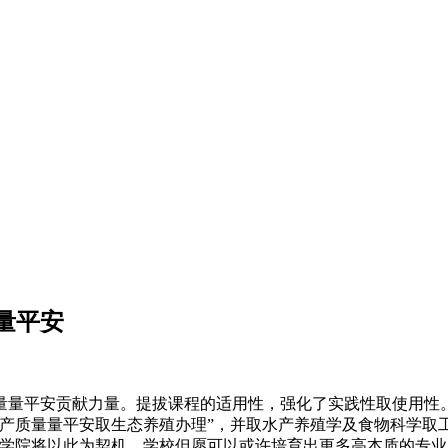
量平安
平安贡献力量。提拔课程的适用性，强化了实践性取使用性。为
产质量量平安取生态养殖办理”，并取水产养殖学及食物科学取
程学院将以此为契机。学校但愿可以或许培育出更多高本质的专