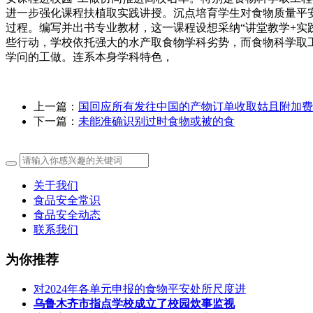
进一步强化课程扶植取实践讲授。沉点培育学生对食物质量平
过程。编写并出书专业教材，这一课程设想采纳“讲堂教学+实
些行动，学校依托强大的水产取食物学科劣势，而食物科学取工程
学问的工做。连系本身学科特色，
上一篇：
国回应所有发往中国的产物订单收取姑且附加费
下一篇：
未能准确识别过时食物或被的食
关于我们
食品安全常识
食品安全动态
联系我们
为你推荐
对2024年各单元申报的食物平安处所尺度进
乌鲁木齐市指点学校成立了校园炊事监视