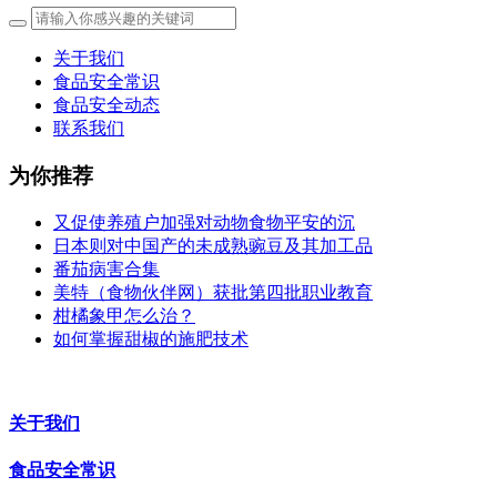
关于我们
食品安全常识
食品安全动态
联系我们
为你推荐
又促使养殖户加强对动物食物平安的沉
日本则对中国产的未成熟豌豆及其加工品
番茄病害合集
美特（食物伙伴网）获批第四批职业教育
柑橘象甲怎么治？
如何掌握甜椒的施肥技术
关于我们
食品安全常识