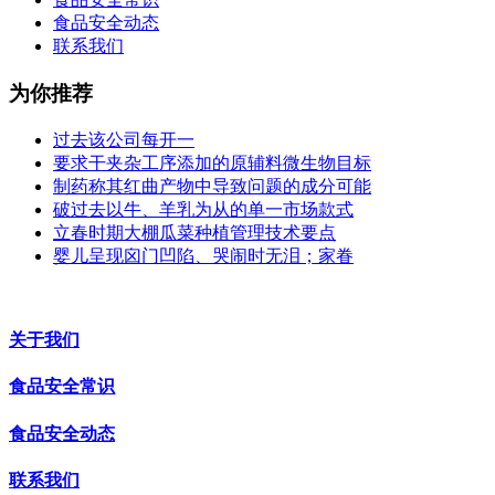
食品安全动态
联系我们
为你推荐
过去该公司每开一
要求干夹杂工序添加的原辅料微生物目标
制药称其红曲产物中导致问题的成分可能
破过去以牛、羊乳为从的单一市场款式
立春时期大棚瓜菜种植管理技术要点
婴儿呈现囟门凹陷、哭闹时无泪；家眷
关于我们
食品安全常识
食品安全动态
联系我们