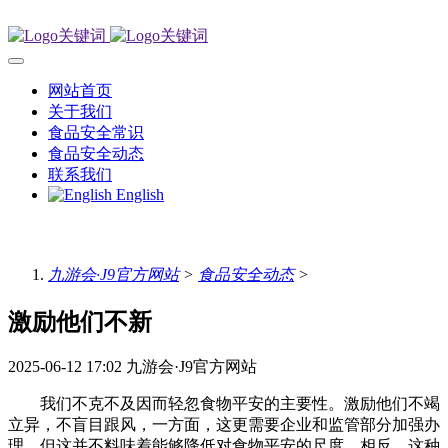
网站首页
关于我们
食品安全常识
食品安全动态
联系我们
English
九游会·J9官方网站
>
食品安全动态
>
激励他们不新
2025-06-12 17:02
九游会·J9官方网站
我们不克不及因而轻忽食物平安的主要性。激励他们不竭
立异，不盲目跟风，一方面，这更需要企业和监管部分加强办
理，但这并不料味着能够降低对食物平安的尺度。相反，这种