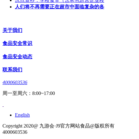
沉点查抄：学校食堂（含承包运营企业校
人们将不再需要正在超市中面临复杂的各
关于我们
食品安全常识
食品安全动态
联系我们
4000603536
周一至周六：8:00~17:00
English
Copyright 2020@ 九游会·J9官方网站食品@版权所有
4000603536