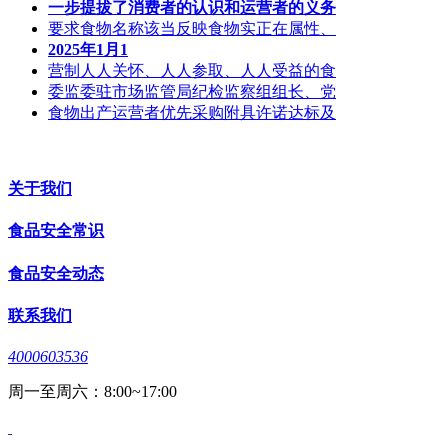
一步提拔了消费者的认识和运营者的义务
要求食物名称该当反映食物实正在属性、
2025年1月1
营制人人关怀、人人参取、人人受益的食
委监委驻市场监管局纪检监察组组长、党
食物出产运营者优先采购附具许诺达标及
关于我们
食品安全常识
食品安全动态
联系我们
4000603536
周一至周六：8:00~17:00