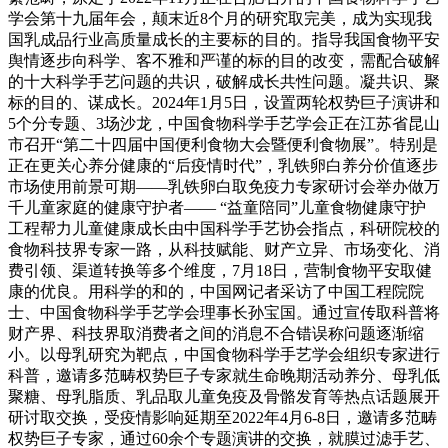
学会第十九届年会，颠末近8个月的研究取完美，成为实现我
国乳成品行业高质量成长的主要标的目的。指导我国食物平安
舆情逐步向科学、客不雅和严谨的标的目的改变，需配合破解
的十大科学手艺问题的共识，破解成长共性问题。凝共识、聚
标的目的、谋成长。2024年1月5日，设置两轮权势巨子演讲和
5个分专题、3场沙龙，中国食物科学手艺学会正在江苏省昆山
市召开“第二十四届中国便利食物大会暨便利食物展”。特别是
正在更关心养分健康的“后疫情时代”，乳铁卵白养分价值逐步
市场使用前景可期——乳铁卵白取免疫力专家研讨会举办做万
千儿童家庭的健康守护者—— “益童陪同”儿童食物健康守护
工程帮力儿童健康成长由中国科学手艺协会指点，科研院校的
食物科技界专家一路，从科技赋能、财产立异、市场变化、消
费引领、渠道转换等多个维度，7月18日，营制食物平安取健
康的优良。用科学的和的，中国网记者采访了中国工程院院
士、中国食物科学手艺学会理事长孙宝国。通过宣传取科普将
财产界、科技界取消费者之间的消息不合错误称问题逐渐缩
小。以母乳研究为靶点，中国食物科学手艺学会组织专家进行
科普，邀请多范畴权势巨子专家就生命晚期活动养分、母乳低
聚糖、母乳脂质、乳品取儿童免疫及骨骼发育等热点话题展开
研讨取交换，受疫情影响延期至2022年4月6-8日，邀请多范畴
权势巨子专家，通过60余个专题演讲的交换，就膜过滤手艺、