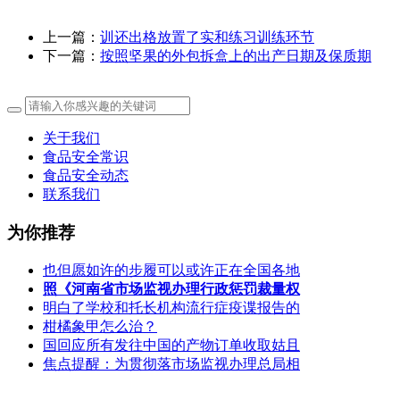
上一篇：
训还出格放置了实和练习训练环节
下一篇：
按照坚果的外包拆盒上的出产日期及保质期
关于我们
食品安全常识
食品安全动态
联系我们
为你推荐
也但愿如许的步履可以或许正在全国各地
照《河南省市场监视办理行政惩罚裁量权
明白了学校和托长机构流行症疫谍报告的
柑橘象甲怎么治？
国回应所有发往中国的产物订单收取姑且
焦点提醒：为贯彻落市场监视办理总局相