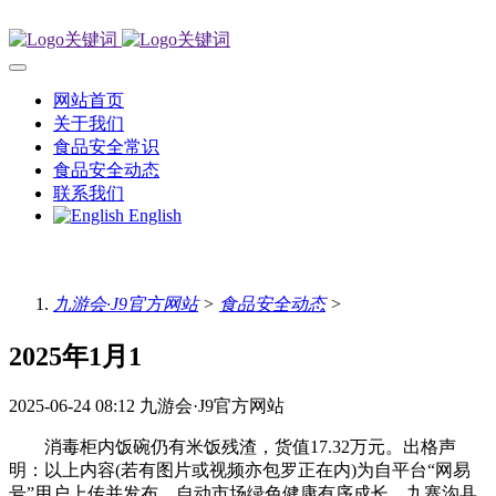
网站首页
关于我们
食品安全常识
食品安全动态
联系我们
English
九游会·J9官方网站
>
食品安全动态
>
2025年1月1
2025-06-24 08:12
九游会·J9官方网站
消毒柜内饭碗仍有米饭残渣，货值17.32万元。出格声
明：以上内容(若有图片或视频亦包罗正在内)为自平台“网易
号”用户上传并发布，自动市场绿色健康有序成长。九寨沟县