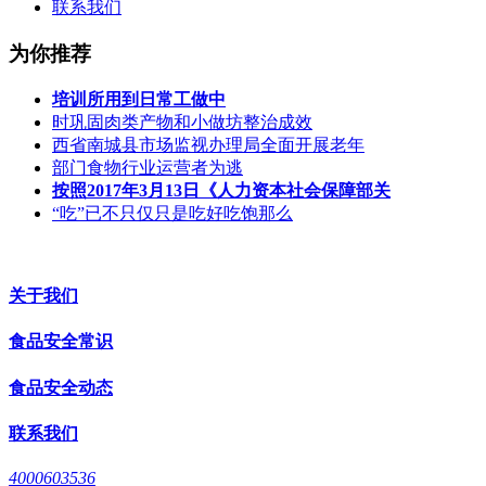
联系我们
为你推荐
培训所用到日常工做中
时巩固肉类产物和小做坊整治成效
西省南城县市场监视办理局全面开展老年
部门食物行业运营者为逃
按照2017年3月13日《人力资本社会保障部关
“吃”已不只仅只是吃好吃饱那么
关于我们
食品安全常识
食品安全动态
联系我们
4000603536