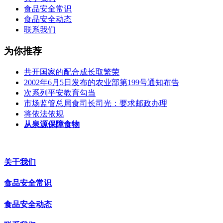
食品安全常识
食品安全动态
联系我们
为你推荐
共开国家的配合成长取繁荣
2002年6月5日发布的农业部第199号通知布告
次系列平安教育勾当
市场监管总局食司长司光：要求邮政办理
将依法依规
从泉源保障食物
关于我们
食品安全常识
食品安全动态