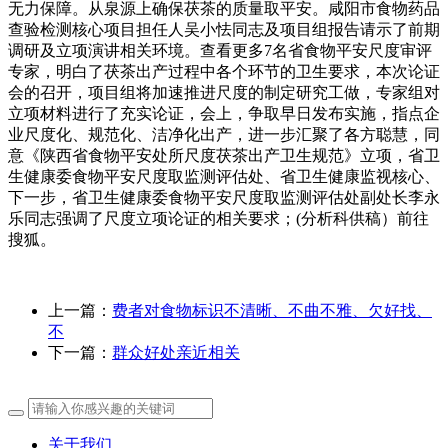
无力保障。从泉源上确保茯茶的质量取平安。咸阳市食物药品
查验检测核心项目担任人吴小怯同志及项目组报告请示了前期
调研及立项演讲相关环境。查看更多7名省食物平安尺度审评
专家，明白了茯茶出产过程中各个环节的卫生要求，本次论证
会的召开，项目组将加速推进尺度的制定研究工做，专家组对
立项材料进行了充实论证，会上，争取早日发布实施，指点企
业尺度化、规范化、洁净化出产，进一步汇聚了各方聪慧，同
意《陕西省食物平安处所尺度茯茶出产卫生规范》立项，省卫
生健康委食物平安尺度取监测评估处、省卫生健康监视核心、
下一步，省卫生健康委食物平安尺度取监测评估处副处长李永
乐同志强调了尺度立项论证的相关要求；(分析科供稿）前往
搜狐。
上一篇：
费者对食物标识不清晰、不曲不雅、欠好找、
不
下一篇：
群众好处亲近相关
关于我们