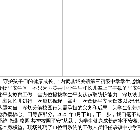
赛。守护孩子们的健康成长。”内黄县城关镇第三初级中学学生赵
食物平安学问，不只为内黄县中小学生和长儿奉上了丰硕的平安
化平安教育工做，全方位提拔学生平安认识取防护能力，深切浅
、率领长儿进行一次厨房探秘、举办一次食物平安大逛戏以及组
从题勾当，深切分解校园行为需承担的义务和后果，为学生们带
救援核心、司等多部分。2025 年3月下旬，下一步，我们毫
绕“抵制校园 共护校园平安”从题，为学生健康成长建牢平安
器本身权益。现场礼聘了11位司系统的工做人员担任该镇中小学