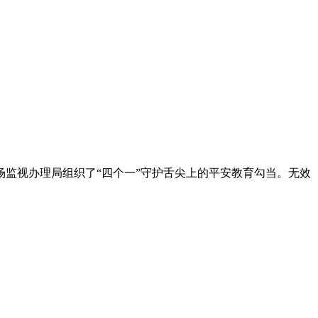
场监视办理局组织了“四个一”守护舌尖上的平安教育勾当。无效