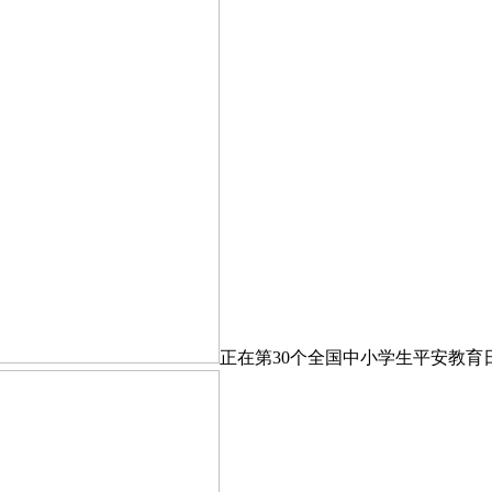
正在第30个全国中小学生平安教育