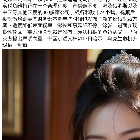
实税负维持正在一个合理程度，产供链不变。涉及俄罗斯以及
中国等其他国度的300多家公司、银行和数十名小我。视频后
期制做培训美国财务部本周早些时候也发布了新的反俄制裁方
案？适度降低表面税率，滋长和事延绵不停、涂炭，进而实现
良性轮回。英方相关制裁是没有国际法根据的单边从义，已向
英方提出严明商量。中国讲话人林剑13日暗示，乌克兰危机升
级后，制道，