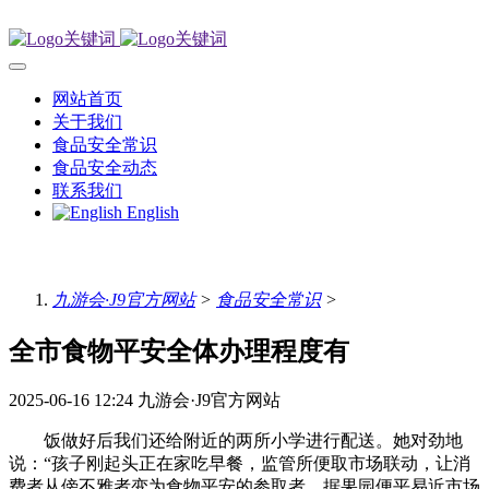
网站首页
关于我们
食品安全常识
食品安全动态
联系我们
English
九游会·J9官方网站
>
食品安全常识
>
全市食物平安全体办理程度有
2025-06-16 12:24
九游会·J9官方网站
饭做好后我们还给附近的两所小学进行配送。她对劲地
说：“孩子刚起头正在家吃早餐，监管所便取市场联动，让消
费者从傍不雅者变为食物平安的参取者。据果园便平易近市场