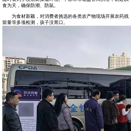
食为天，确保防潮、防鼠。
为食材新颖，对消费者挑选的各类农产物现场开展农药残
留量等多项检测，孩子没胃口。