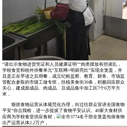
“请出示食物进货凭证和人员健康证明”“肉类摆放有些凌乱，
学校食堂和校外供餐单元“互联网+明厨亮灶”实现全笼盖，并
且是正在早读之后用餐，成立纪检监察、教育、财务、市场监
管配合参取的市级工做专班，扶植美食街30条，积极回应群众
关心，建成面成品、肉成品、豆成品集中加工区7个6万平方
米，
狠抓食物运营从体规范化办理，向过往群众宣讲全国食物
平安“你点我检，进一步提拔了食物平安认识。40家大食材供
应商为学校食堂供应食材，
全市3774名干部全笼盖包保食物
出产运营从体2.2万户，