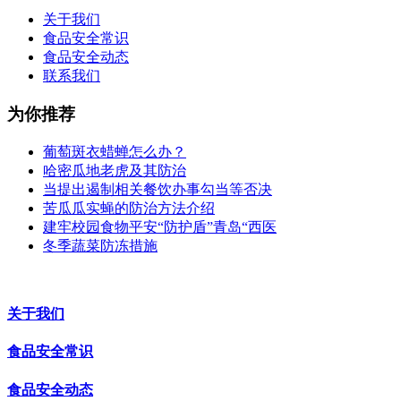
关于我们
食品安全常识
食品安全动态
联系我们
为你推荐
葡萄斑衣蜡蝉怎么办？
哈密瓜地老虎及其防治
当提出遏制相关餐饮办事勾当等否决
苦瓜瓜实蝇的防治方法介绍
建牢校园食物平安“防护盾”青岛“西医
冬季蔬菜防冻措施
关于我们
食品安全常识
食品安全动态