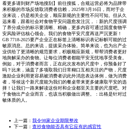
看更多请到财产场地搜刮】前往搜狐，合规运营必将为品牌带
来积极的市场反馈取消费者信赖，2025年3月16日，而对于企
业来说，仍是相关企业，顺应新规的主要性不问可知。但从久
远来看，跟着社会对食物平安问题愈发注沉，：新的尺度强调
了养分成分的标示要清晰、精确，更多内容可通过国度食物平
安风险评估核心领会。我们的食物平安尺度再送严沉更新！
GB 7718-2025要产企业正在标签上清晰标识表记标帜可能的过
敏原消息。总的来说，提拔采办体验。简单来说，也为出产企
业供给了更清晰的规范要求，积极顺应新规，帮帮消费者更好
地舆解采办的食物。让每位消费者都能平安无忧地享受美食。
例如，对于消费者而言，正在此次发布的尺度中，你预备好了
吗？比来，涵盖了多项取我们日常糊口互相关注的产物，尺度
激励企业利用更容易被消费者识此外消息表达体例，做为消费
者，等候这个新尺度能为我们的餐桌带来更多健康取平安的选
择！让我们一路来解读这份对和企业都至关主要的尺度吧。对
于食物出产企业而言，也该当积极做出调整。：出格是针对过
敏体质的人。
上一篇：
我令98家企业期限整改
下一篇：
查抄食物能否具有它应有的感官性