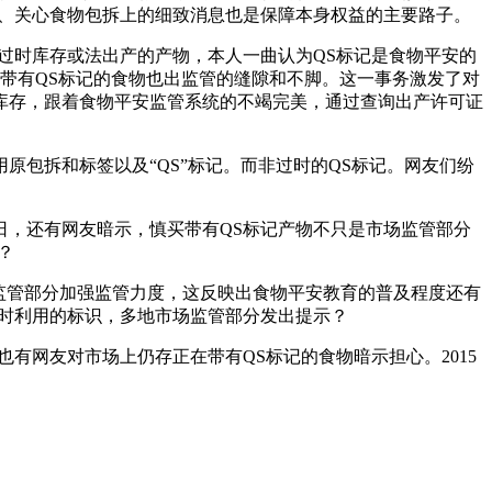
识、关心食物包拆上的细致消息也是保障本身权益的主要路子。
时库存或法出产的产物，本人一曲认为QS标记是食物平安的
在带有QS标记的食物也出监管的缝隙和不脚。这一事务激发了对
库存，跟着食物平安监管系统的不竭完美，通过查询出产许可证
包拆和标签以及“QS”标记。而非过时的QS标记。网友们纷
，还有网友暗示，慎买带有QS标记产物不只是市场监管部分
？
监管部分加强监管力度，这反映出食物平安教育的普及程度还有
时利用的标识，多地市场监管部分发出提示？
网友对市场上仍存正在带有QS标记的食物暗示担心。2015