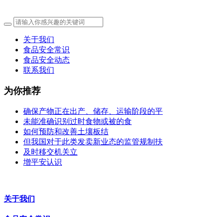
关于我们
食品安全常识
食品安全动态
联系我们
为你推荐
确保产物正在出产、储存、运输阶段的平
未能准确识别过时食物或被的食
如何预防和改善土壤板结
但我国对于此类发卖新业态的监管规制扶
及时移交机关立
增平安认识
关于我们