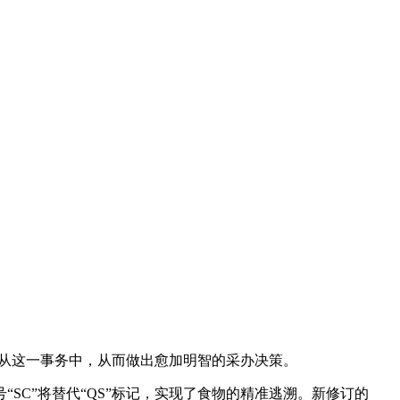
从这一事务中，从而做出愈加明智的采办决策。
C”将替代“QS”标记，实现了食物的精准逃溯。新修订的