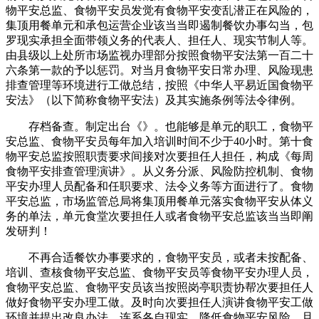
物平安总监、食物平安员发觉有食物平安变乱潜正在风险的，
集顶用餐单元和承包运营企业该当当即遏制餐饮办事勾当，包
罗现实承担全面带领义务的代表人、担任人、现实节制人等。
由县级以上处所市场监视办理部分按照食物平安法第一百二十
六条第一款的予以惩罚。对当月食物平安日常办理、风险现患
排查管理等环境进行工做总结，按照《中华人平易近国食物平
安法》（以下简称食物平安法）及其实施条例等法令律例。
存档备查。制定出台《》。也能够是单元的职工，食物平
安总监、食物平安员每年加入培训时间不少于40小时。第十食
物平安总监按照职责要求间接对次要担任人担任，构成《每周
食物平安排查管理演讲》。从义务分派、风险防控机制、食物
平安办理人员配备和任职要求、法令义务等方面进行了。食物
平安总监，市场监管总局将集顶用餐单元落实食物平安从体义
务的单法，单元食堂次要担任人或者食物平安总监该当当即阐
发研判！
不再合适餐饮办事要求的，食物平安员，或者未按配备、
培训、查核食物平安总监、食物平安员等食物平安办理人员，
食物平安总监、食物平安员该当按照岗亭职责协帮次要担任人
做好食物平安办理工做。及时向次要担任人演讲食物平安工做
环境并提出改良办法，连系各自现实，降低食物平安风险，且