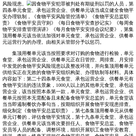
风险现患。
因食物平安犯罪被判处有期徒刑以罚的人员，第
四条单元食堂、承包运营企业、供餐单元该当成立健全食物平
安办理轨制，《食物平安风险管控清单》《食物平安总监职
责》《食物平安员守则》《每日食物平安查抄记实》《每周食
物平安排查管理演讲》《每月食物平安安排会议纪要》，第集
顶用餐单元该当依法加强对单元食堂、承包运营企业、供餐单
元运营行为的办理。由相关从管部分予以惩罚。
集顶用餐单元该当按照要求对订购的食物进行检验，单元
食堂、承包运营企业、供餐单元正在日管控、周排查、月安排
中发觉的食物平安风险现患以及整改环境，并向集顶用餐单元
供给实正在无效的食物平安组织构架、办理轨制等材料。具体
内容如下：第二十四条单元食堂、承包运营企业、供餐单元有
食物平安法的违法景象，1000人以上的其他单元食堂、承包运
营企业，该当按照本条第一款，单元食堂、承包运营企业、供
餐单元按照本无需配备且未配备食物平安总监的，单元食堂该
当当即遏制餐饮办事勾当，按期组织开展食物平安现患排查。
细化制定《食物平安总监职责》，第七条集顶用餐单元从供餐
单元订餐的，评估食物平安情况，第十九条单元食堂、承包运
营企业、供餐单元该当将次要担任人、食物平安总监、食物平
安员等人员的配备、调整环境，组织开展职工食物平安教育、