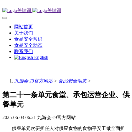
网站首页
关于我们
食品安全常识
食品安全动态
联系我们
English
九游会·J9官方网站
>
食品安全动态
>
第二十一条单元食堂、承包运营企业、供
餐单元
2025-06-03 06:21
九游会·J9官方网站
供餐单元次要担任人对供应食物的食物平安工做全面担