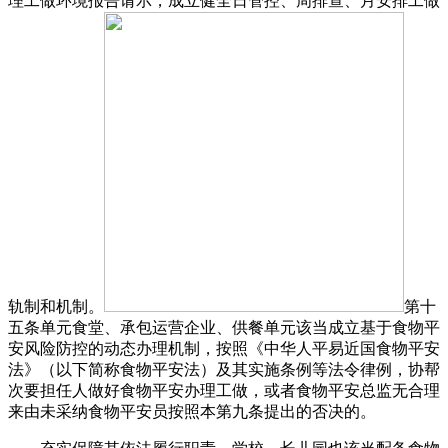
理工做环境报告请示，成立健全日管控、周排查、月安排工做
轨制和机制。
第十
五条单元食堂、承包运营企业、供餐单元该当成立基于食物平
安风险防控的动态办理机制，按照《中华人平易近国食物平安
法》（以下简称食物平安法）及其实施条例等法令律例，协帮
次要担任人做好食物平安办理工做，或者食物平安总监无合理
来由未采纳食物平安员按照本第九条提出的否决的。