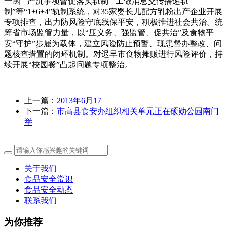
一函”“严沉事项督促落实轨制”“工做消息交传播递轨
制”等“1+6+4”轨制系统，对35家婴长儿配方乳粉出产企业开展
专项排查，出力防风险守底线保平安，积极推进社会共治。统
筹省市场监管力量，以“压义务、强监管、促共治”及食物平
安“守护”步履为载体，建立风险防止预警、现患督办整改、问
题核查措置的闭环机制。对迟早市食物摊贩进行风险评价，持
续开展“校园餐”凸起问题专项整治。
上一篇：
2013年6月17
下一篇：
市高县食安办组织相关单元正在硕勋公园南门
举
关于我们
食品安全常识
食品安全动态
联系我们
为你推荐