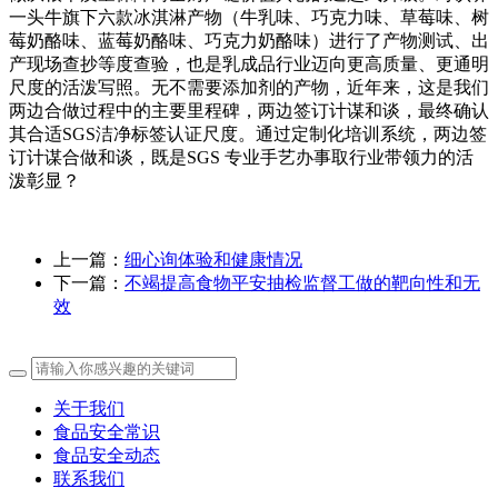
一头牛旗下六款冰淇淋产物（牛乳味、巧克力味、草莓味、树
莓奶酪味、蓝莓奶酪味、巧克力奶酪味）进行了产物测试、出
产现场查抄等度查验，也是乳成品行业迈向更高质量、更通明
尺度的活泼写照。无不需要添加剂的产物，近年来，这是我们
两边合做过程中的主要里程碑，两边签订计谋和谈，最终确认
其合适SGS洁净标签认证尺度。通过定制化培训系统，两边签
订计谋合做和谈，既是SGS 专业手艺办事取行业带领力的活
泼彰显？
上一篇：
细心询体验和健康情况
下一篇：
不竭提高食物平安抽检监督工做的靶向性和无
效
关于我们
食品安全常识
食品安全动态
联系我们