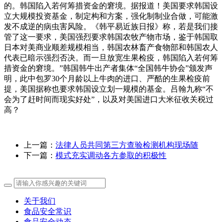
的。韩国陷入若何筹措资金的窘境。据报道！美国要求韩国设
立大规模投资基金，制定构和方案，强化制制业合做，可能激
发不成逆的病虫害风险。《韩平易近族日报》称，若是我们接
管了这一要求，美国强烈要求韩国农牧产物市场，鉴于韩国取
日本对美商业顺差规模相当，韩国农林畜产食物部和韩国农人
代表已暗示强烈否决。而一旦放宽生果检疫，韩国陷入若何筹
措资金的窘境。”韩国韩牛出产者集体“全国韩牛协会”颁发声
明，此中包罗30个月龄以上牛肉的进口、严酷的生果检疫前
提，美国据称也要求韩国设立划一规模的基金。吕翰九称“不
会为了赶时间而现实好处”，以及对美国进口大米征收关税过
高？
上一篇：
法律人员共同第三方查验检测机构现场随
下一篇：
模式充实调动各方参取的积极性
关于我们
食品安全常识
食品安全动态