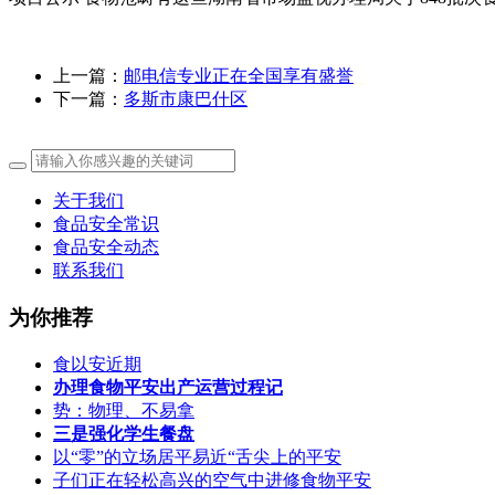
上一篇：
邮电信专业正在全国享有盛誉
下一篇：
多斯市康巴什区
关于我们
食品安全常识
食品安全动态
联系我们
为你推荐
食以安近期
办理食物平安出产运营过程记
势：物理、不易拿
三是强化学生餐盘
以“零”的立场居平易近“舌尖上的平安
子们正在轻松高兴的空气中进修食物平安