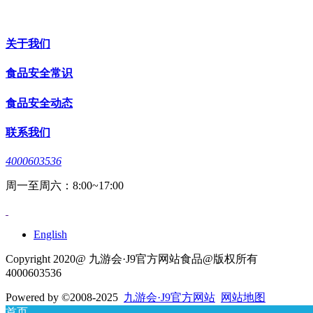
关于我们
食品安全常识
食品安全动态
联系我们
4000603536
周一至周六：8:00~17:00
English
Copyright 2020@ 九游会·J9官方网站食品@版权所有
4000603536
Powered by
©2008-2025
九游会·J9官方网站
网站地图
首页