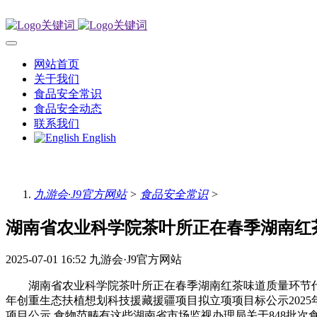
网站首页
关于我们
食品安全常识
食品安全动态
联系我们
English
九游会·J9官方网站
>
食品安全常识
>
湖南省农业科学院茶叶所正在春季湖南红
2025-07-01 16:52
九游会·J9官方网站
湖南省农业科学院茶叶所正在春季湖南红茶味道质量环节代谢
年创重生态扶植想划科技援藏援疆项目拟立项项目标公示2025
项目公示 食物范畴有这些湖南省市场监视办理局关于848批次食物