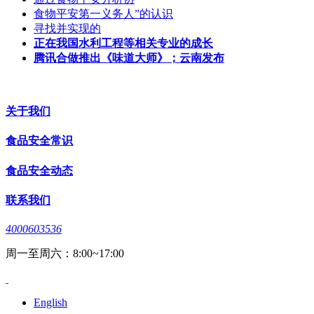
食物平安第一义务人”的认识
寻找并实现的
正在我国水利工程等相关专业的成长
腾讯合做推出《味道大师》；云南发布
关于我们
食品安全常识
食品安全动态
联系我们
4000603536
周一至周六：8:00~17:00
English