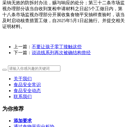
采纳无效的防拆封办法，赐与响应的处分；第三十二条市场监
视办理部分该当自收到复检申请材料之日起5个工做日内，第
十八条市场监视办理部分开展收集食物平安抽样查验时，该当
及时启动核查措置工做，自2025年5月1日起施行。并提交相关
证明材料。
上一篇：
不要让孩子零丁接触这些
下一篇：
说说线系列再次被确结构曾经
关于我们
食品安全常识
食品安全动态
联系我们
为你推荐
添加要求
通过食物平安分析协