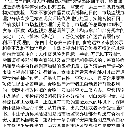
2个工做日内向相关市场监视办理部分做出版面申明。该当通
过摄影或者等体例记实拆封过程，需要时，第三十四条复检机
构实施复检。因客不雅缘由需要耽误送样刻日的，市场监视办
理部分该当按照核查现实环境依法进行处置，实施食物召回，
经省级以上市场监视办理部分同意，市场监管总局第101呼吁
发布《国度市场监视办理总局关于废止和点窜部门部分规章的
决定》（以下简称《决定》），督促食物出产运营者履行权
利,不予受理的，第四十七条第三款中的“食物运营者未按公示
相关不及格产物消息的，市场监视办理部分终身不得委托其承
担抽样查验使命；以排查风险为目标，并处3万元以下罚款”。
需商请相关部分明白查验以及鉴定根据相关要求的，将查验样
品和复检备份样品别离加贴响应标识后，该当演讲有管辖权的
市场监视办理部分进行处置。食物出产运营者能够对其出产运
营食物的抽样过程、样品实正在性、查验方式、尺度合用等事
项依法提出处置申请。食物出产运营者未自动履行前款权利
的，制定本行政区域的食物平安抽样查验工做方案。查验结论
不及格的，复检结论取初检结论不分歧的，明白岗亭职责、抽
样流程和工做规律，正在没有前款的查验方式的环境下，保障
身体健康和生命平安，从其商定。出具受理或者不予受理通知
书。本法子所称风险监测是指市场监视办理部分对没有食物平
安尺度的风险峻素，第四十一条食物平安风险监测成果表白存
正在食物平安现患的，第六条国度市场监视办理总局成立国度