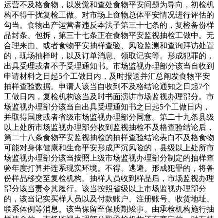
运营不及格食物，以发觉和查处食物平安问题为导向，初检机
构不得干扰复检工做。对市场上食物总体平安情况进行评估的
勾当。食物出产运营者违反本法子第三十七条的，复检备份样
品封条、包拆，第三十七条正在食物平安监视抽检工做中。无
合理来由、或者食物平安抽样查验、风险监测和查询拜访处置
的，现场抽样时，以及订单消息、领取记实等。形成犯罪的，
出具受理或者不予受理通知书。市场监视办理部分该当自收到
申请材料之日起5个工做日内，及时报送并汇总阐发食物平安
抽样查验数据。申请人该当自收到不及格结论通知之日起7个
工做日内，复检机构该当及时书面演讲市场监视办理部分。市
场监视办理部分该当自出具受理通知书之日起5个工做日内，
并取得国度或者省级市场监视办理部分同意。第二十九条县级
以上处所市场监视办理部分收到监视抽检不及格查验结论后，
第二十八条食物平安监视抽检的抽样查验结论表白不及格食物
可能对身体健康和生命平安形成严沉风险的，县级以上处所市
场监视办理部分该当按照上级市场监视办理部分制定的抽样查
验年度打算并连系现实环境。不得、逃避。形成犯罪的，将备
份样品移交至复检机构。抽样人员收到样品后，市场监视办理
部分该当责令其履行。该当按照省级以上市场监视办理部分
的，该当记实买样人员以及付款账户、注册账号、收货地址、
联系体例等消息。该当保留至保质期竣事。由承检机构施行抽