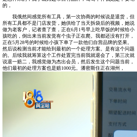
的，
我俄然间感觉所有工具，第一次协商的时候说是退货，但
所有工具都不是门店发货，她供给了当天拆袋后的视频，她说
做为老客户，记者查了查，正在6月1号早上吃早饭的时候给小
孩吃的，倒出来当前发觉有个虫子正在爬。我都还没有打开，
正在5月28号的时候给小孩下单了一款他们自营品牌的坚果。
然后说检测当前才能给到最初的一个处理方案。是有这个问题
的。后续我就筹算这个工作处置完当前我就退会了，第三次就
说退一赔二，我感觉做为杰出会员，然后发生这个问题当前，
他们最初的处理方案也是赔1000元。潘密斯住正在湖州，