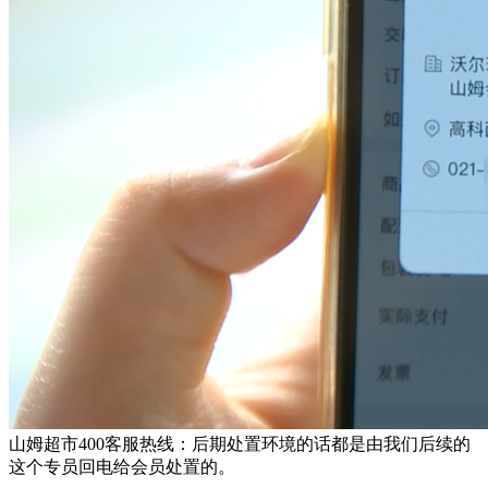
山姆超市400客服热线：后期处置环境的话都是由我们后续的
这个专员回电给会员处置的。