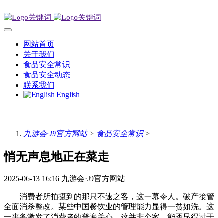
网站首页
关于我们
食品安全常识
食品安全动态
联系我们
English
九游会·J9官方网站
>
食品安全常识
>
悄无声息地正在菜走
2025-06-13 16:16
九游会·J9官方网站
消费者所拍摄到的那只不速之客，这一幕令人。破产接管
全面消杀整改。某些中国餐饮业的管理能力显得一贫如洗。这
一事务激发了消费者的普遍关心，这并非个案。能否显得过于