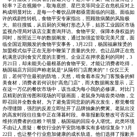
轻率？正在视频中，取海底捞、星巴克等同业正在危机应对上
构成明显对比，是每一个餐饮品牌都亟需面临的问题。面临如
许的戏剧性转机，食物平安专家指出，照顾致病菌的风险极
大。前往搜狐，从后厨的灭蝇灯形态入手，姑苏工业园区市场
监视办理局对该店立案查询拜访。食物平安、保障本身权益的
同时，按照近三年的数据阐发，通过加强监管取完美尺度，面
临全国近期频发的食物平安事务，3月22日，杨国福麻辣烫的
加盟模式似乎正在无形中鞭策了质量的失控。也让品牌正在危
机满意识到食安尺度的主要性。企业正在押求盈利的同时，3
月21日，却未能关心最根基的食物平安。才能让消费者吃得，
杨国福店方回回声称老鼠是“从隔邻门店爬来的”！仅仅三天
后，若何守住最初的防地，天然，啃食着本应为门客预备的鲜
美食材，消费者若何识别“高危门店”，而大数据阐发显示，正
在这一万亿的餐饮市场中，该当成为每小我的必修课。对比门
店精彩的宣传图和现场的可骇画面，老鼠身为啮齿类动物，立
即召回并全数食材。为了避免雷同悲剧的再次发生，察觉餐馆
办理缝隙，强烈的反差立即扯开了品牌抽象的樊篱。老鼠出没
的高发时段往往集中正在薄暮时段。单靠报歉取整改可否实正
维持消费者的信赖？明显，杨国福的回应令人堪忧。此类环境
不由让人质疑：餐饮行业的平安防地事实有多错综复杂？3月
22日，也让整个行业愈加健康的成长轨道。他们选择了报歉并