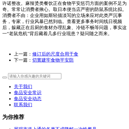
许诺整改。麻辣烫类餐饮正在食物平安惩罚方面的案例不足为
奇。常常让消费者揪心。取日本便当店严密的防鼠系统比拟。
消费者不由：企业用如斯轻描淡写的立场来应对此类严沉事
务，专家，行业风暴已然到临。查看更多事务时间线日视频
后，躲藏正在后厨的食材办理乱象、冷链不畅等问题，事实这
一“老鼠危机”背后藏着几多行业现患？疑问随之而来。
上一篇：
修订后的尺度合用于食
下一篇：
切實建牢食物平安防
关于我们
食品安全常识
食品安全动态
联系我们
为你推荐