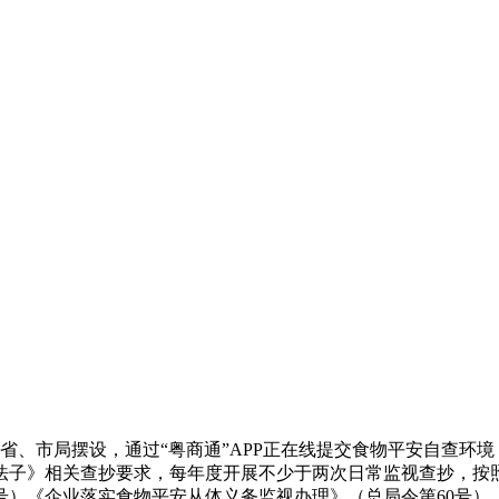
、市局摆设，通过“粤商通”APP正在线提交食物平安自查环境
法子》相关查抄要求，每年度开展不少于两次日常监视查抄，按
号）《企业落实食物平安从体义务监视办理》（总局令第60号）