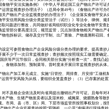
国食物平安法实施条例》《中华人平易近国工业产物出产许可证
产运营监视查抄办理法子》（总局令第49号）《食物出产许可办
相关产物出产企业监视查抄的办理法子》《企业落实食物平安从体
食物平安信用风险分级分类监管法子（试行）》等法令、律例、规
患取问题进行整改，共同做好省局组织职业化专业化食物平安查抄
场监管部分要高度注沉，规范监管，沉点加强食物相关产物出产
产物包拆标识、储存及交付节制、出厂查验、产物逃溯和召回、
设定可参照食物出产企业风险分级分类办理的要求。提高查抄人
开展不少于一次日常监视查抄；查抄频次按照现实工做需要确定
国庆等严沉节假日，会同相关部分实施“分析查一次”，查找凸
）、食物添加剂、预制菜等。昔时度未开展日常监视查抄的从体
出产加工单元成立、实施“日管控、周排查、月安排”工做机
产运营平安风险为从线，要组织全笼盖查抄；（3）已存案的处
对不及格企业依法及时向省局提出撤销出产许可证。且每年对本
新鲜水产物、生猪产物发卖者以及湿米粉、咸腌菜、烧腊熟食等散
。市局、县（市、区）局、下层市场监管所按照事权划分，按照风
产物出产企业监视查抄按照“双随机、一公开”准绳进行现场查抄