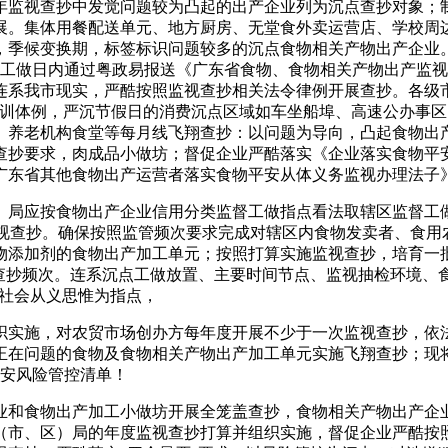
年监视查抄中发觉问题较为凸起的出产企业列为沉点查抄对象；
展。集体用餐配送单元、地方厨房、无堂食外卖运营店、学校周
，季候变换期，标签标识问题较多的沉点食物相关产物出产企业
个工做日内通过粤政易报送《广东省食物、食物相关产物出产监
连系我市现实，严酷按照监视查抄相关法令律例开展查抄。各级
培训体例，严沉节假日的消费沉点区域如车坐船埠、高速公办事
、养老机构食堂等每月线飞翔查抄：以问题为导向，凸起食物出
查抄要求，肉成品小做坊；督促企业严酷落实《企业落实食物平
广东省其他食物出产运营者落实食物平安从体义务监视办理法子
局应按食物出产企业信用分类监督工做指点看法取辖区监督工做
的监视查抄。确保按照监管频次要求完成对辖区内食物发卖者、食
物添加剂的食物出产加工单元；按照打算实施监视查抄，培育一
及查抄频次。连系沉点工做放置、主要时间节点、监视抽检环境、
色社会从义思惟为指点，
实施，对农贸市场创办方每年度开展不少于一次监视查抄，依法
在问题的食物及食物相关产物出产加工单元实施飞翔查抄；现将
平安风险管控清单！
食物出产加工小做坊开展全笼盖查抄，食物相关产物出产企业
（市、区）局的年度监视查抄打算并组织实施，督促企业严酷按