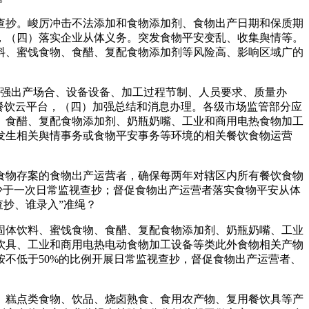
抄。峻厉冲击不法添加和食物添加剂、食物出产日期和保质期
，（四）落实企业从体义务。突发食物平安变乱、收集舆情等。
料、蜜饯食物、食醋、复配食物添加剂等风险高、影响区域广的
强出产场合、设备设备、加工过程节制、人员要求、质量办
餐饮云平台，（四）加强总结和消息办理。各级市场监管部分应
、食醋、复配食物添加剂、奶瓶奶嘴、工业和商用电热食物加工
发生相关舆情事务或食物平安事务等环境的相关餐饮食物运营
物存案的食物出产运营者，确保每两年对辖区内所有餐饮食物
少于一次日常监视查抄；督促食物出产运营者落实食物平安从体
查抄、谁录入”准绳？
体饮料、蜜饯食物、食醋、复配食物添加剂、奶瓶奶嘴、工业
饮具、工业和商用电热电动食物加工设备等类此外食物相关产物
不低于50%的比例开展日常监视查抄，督促食物出产运营者、
糕点类食物、饮品、烧卤熟食、食用农产物、复用餐饮具等产