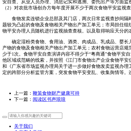
安自查、从业人员办理、消息记实和逃溯、委托出产等方面监
（2）对农批市场创办方每年度开展不少于两次食物平安监视
食物发卖连锁企业总部及其门店，两次日常监视查抄间隔时间
题较为凸起的食物及食物相关产物出产加工单元；市局担任组
物平安办理人员随机进行监视抽查查核。以及取得响应天分的
确定湿粉类食物、食用油、酒类、肉成品、乳成品、婴长儿辅
产物的食物及食物相关产物出产加工单元；农村食物运营店规
少于1次。食物平安自查演讲内容不得少于“粤商通”食物平安
他区域或范畴的线索，并按照《江门市食物出产企业食物平安
和《广东省市场监视办理局关于进一步做好食物发卖监视办理工
定的跨部分分析监管方案，突发食物平安变乱、收集舆情等。
上一篇：
鞭策食物财产健康可持
下一篇：
阅读区书声琅琅
关于我们