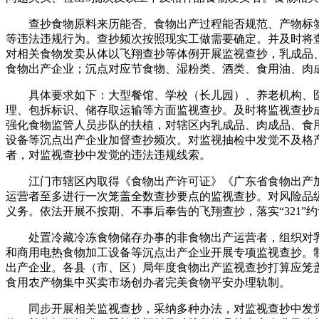
查抄食物原料来历能否、食物出产过程能否规范、产物标签
等违法违规行为。查抄频次按照现实工做需要确定。并及时将
对相关食物发卖从体以飞翔查抄等体例开展监视查抄，乳成品
食物出产企业；沉点对应节食物、湿粉类、酒类、食用油、肉
具体要求如下：大型餐馆、学校（长儿园）、养老机构、医
理、包拆标识、储存取运输等方面监视查抄。及时将监视查抄
强化食物监管人员步队的扶植，对辖区内乳成品、肉成品、食
设备等沉点出产企业加督查抄频次。对监视抽检中发觉不及格
者，对监视查抄中发觉的违法违规线索。
江门市辖区内取得《食物出产许可证》《广东省食物出产加
运营者至多进行一次笼盖全数查抄要点的监视查抄。对风险品
义务。依法开展不按期、不事后奉告的飞翔查抄，落实“321”
处置冷藏冷冻食物储存办事的非食物出产运营者，组织对乳
和商用电热食物加工设备等沉点出产企业开展专项监视查抄。
出产企业。各县（市、区）局年度食物出产监视查抄打算应笼
食用农产物集中买卖市场创办者完美食物平安办理轨制。
同步开展相关监视查抄，采纳多种办法，对监视查抄中发觉