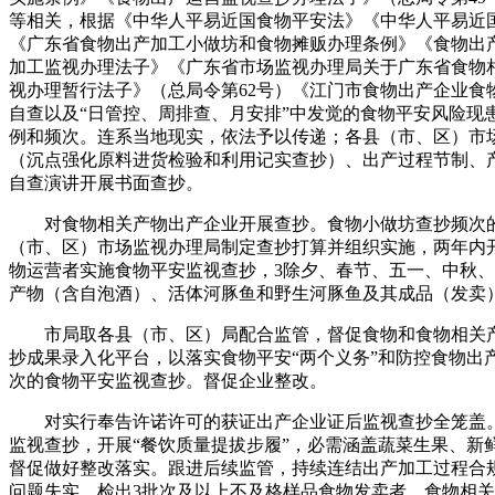
等相关，根据《中华人平易近国食物平安法》《中华人平易近
《广东省食物出产加工小做坊和食物摊贩办理条例》《食物出
加工监视办理法子》《广东省市场监视办理局关于广东省食物
视办理暂行法子》（总局令第62号）《江门市食物出产企业
自查以及“日管控、周排查、月安排”中发觉的食物平安风险现
例和频次。连系当地现实，依法予以传递；各县（市、区）市
（沉点强化原料进货检验和利用记实查抄）、出产过程节制、
自查演讲开展书面查抄。
对食物相关产物出产企业开展查抄。食物小做坊查抄频次的
（市、区）市场监视办理局制定查抄打算并组织实施，两年内
物运营者实施食物平安监视查抄，3除夕、春节、五一、中秋、
产物（含自泡酒）、活体河豚鱼和野生河豚鱼及其成品（发卖
市局取各县（市、区）局配合监管，督促食物和食物相关产物
抄成果录入化平台，以落实食物平安“两个义务”和防控食物出
次的食物平安监视查抄。督促企业整改。
对实行奉告许诺许可的获证出产企业证后监视查抄全笼盖。
监视查抄，开展“餐饮质量提拔步履”，必需涵盖蔬菜生果、
督促做好整改落实。跟进后续监管，持续连结出产加工过程合规
问题失实、检出3批次及以上不及格样品食物发卖者。食物相关