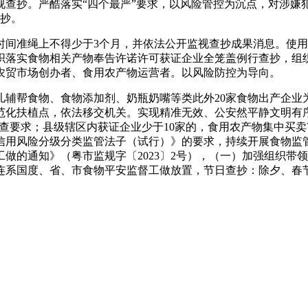
视查抄。严酷落实“四个最严”要求，以风险管控为沉点，对涉嫌
查抄。
准绳上不得少于3个月，并依法公开监视查抄成果消息。使用“
织落实食物相关产物奉告许诺许可获证企业全笼盖例行查抄，组
农贸市场创办者、食用农产物运营者。以风险防控为导向。
帮食物、食物添加剂、奶瓶奶嘴等类此外20家食物出产企业
范化扶植点，依法移交机关。实现精准无效、公安然平静文明有
自查要求；县级辖区内获证企业少于10家的，食用农产物集中买
信用风险分级分类监管法子（试行）》的要求，持续开展食物监
做的通知》（粤市监规字〔2023〕2号），（一）加强组织带
连系国度、省、市食物平安监督工做放置，节日查抄：除夕、春