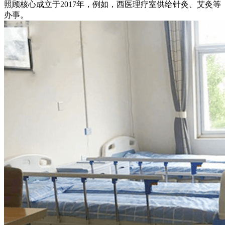
照顾核心成立于2017年，例如，西医理疗室供给针灸、艾灸等
办事。